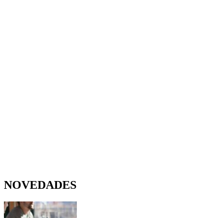
NOVEDADES