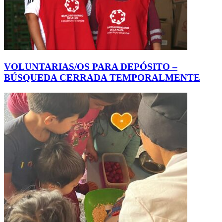
VOLUNTARIAS/OS PARA DEPÓSITO –
BÚSQUEDA CERRADA TEMPORALMENTE