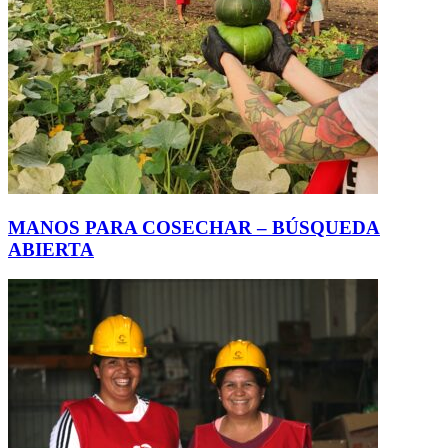
MANOS PARA COSECHAR – BÚSQUEDA
ABIERTA