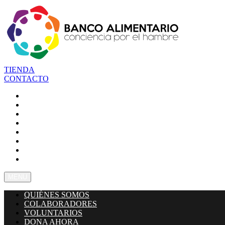
TIENDA
CONTACTO
QUIÉNES SOMOS
COLABORADORES
VOLUNTARIOS
DONA AHORA
DESTINATARIOS
NOTICIAS
Archivos
Preguntas Frecuentes
MENU
QUIÉNES SOMOS
COLABORADORES
VOLUNTARIOS
DONA AHORA