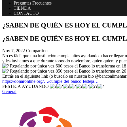
Preguntas Frecuentes
TIENDA
CONTACTO
¿SABEN DE QUIÉN ES HOY EL CUMPLEAÑIT
¿SABEN DE QUIÉN ES HOY EL CUMPLEAÑIT
Nov 7, 2022
Compartir en
No es fácil que una institución cumpla años ayudando a hacer 
y les invitamos a que durante toooodo noviembre, quien quiera
Regalando por única vez 600 pesos el Banco lo transforma en 18
Regalando por única vez 850 pesos el Banco lo transforma en 26
Entrás en el siguiente link (o buscalo en nuestra bio @bancoalimentari
https://donaronline.org/…/cumple-del-banco-festeja…
FESTEJÁ AYUDANDO
General