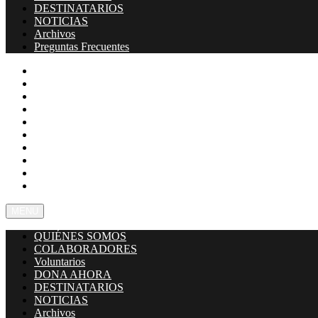
DESTINATARIOS
NOTICIAS
Archivos
Preguntas Frecuentes
QUIÉNES SOMOS
COLABORADORES
Voluntarios
DONA AHORA
DESTINATARIOS
NOTICIAS
Archivos
Preguntas Frecuentes
TIENDA
CONTACTO
MENU
QUIÉNES SOMOS
COLABORADORES
Voluntarios
DONA AHORA
DESTINATARIOS
NOTICIAS
Archivos