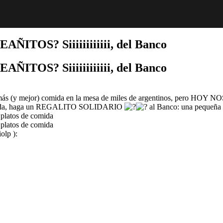
OS? Siiiiiiiiiiii, del Banco
OS? Siiiiiiiiiiii, del Banco
llegar más (y mejor) comida en la mesa de miles de argentinos, 
 y pueda, haga un REGALITO SOLIDARIO
al Banco: una pequeña 
 platos de comida
 platos de comida
olp ):