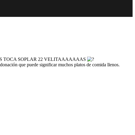
pero HOY NOS TOCA SOPLAR 22 VELITAAAAAAAS
donación que puede significar muchos platos de comida llenos.