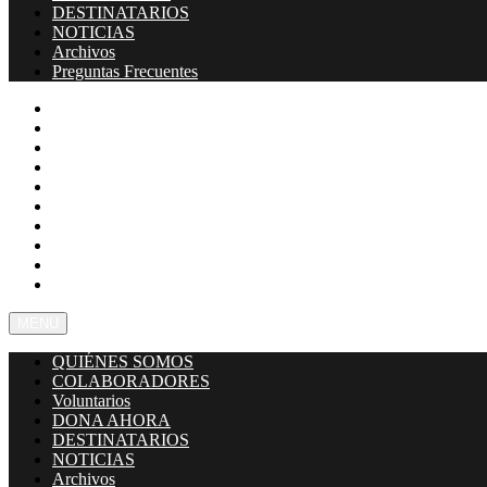
DESTINATARIOS
NOTICIAS
Archivos
Preguntas Frecuentes
QUIÉNES SOMOS
COLABORADORES
Voluntarios
DONA AHORA
DESTINATARIOS
NOTICIAS
Archivos
Preguntas Frecuentes
TIENDA
CONTACTO
MENU
QUIÉNES SOMOS
COLABORADORES
Voluntarios
DONA AHORA
DESTINATARIOS
NOTICIAS
Archivos