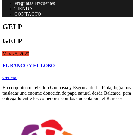
Preguntas Frecuentes
TIENDA
CONTACTO
GELP
GELP
May 25, 2020
EL BANCO Y EL LOBO
General
En conjunto con el Club Gimnasia y Esgrima de La Plata, logramos
trasladar una enorme donación de papa natural desde Balcarce, para
entregarlo entre los comedores con los que colabora el Banco y